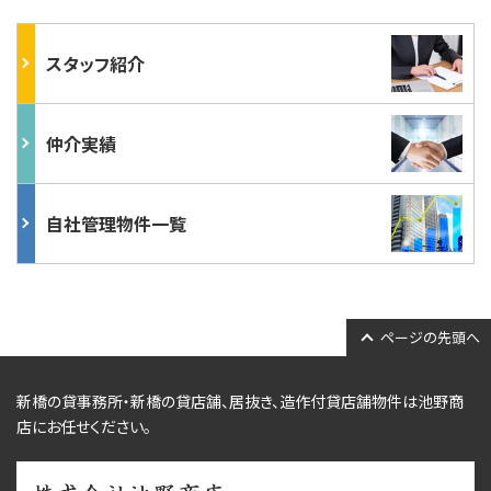
スタッフ紹介
仲介実績
自社管理物件一覧
ページの先頭へ
新橋の貸事務所・新橋の貸店舗、居抜き、
造作付貸店舗物件
は池野商
店にお任せください。