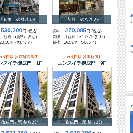
」駅 徒歩5分 /
26坪
（85.96㎡）
料相談 / 管理・共益費：賃料に含む
2
「新橋」駅 徒歩1分
「新橋」駅 徒歩3分
」駅 徒歩12分 /
293.17坪
（969.14㎡）
530,200
270,085
：
円
(税込)
賃料：
円
(税込)
74,610円(税込) / 管理・共益費：賃料に含む
共益費：
(賃料に含む)
管理・共益費：54,747円
(税込)
28.36坪
（93.76㎡）
面積：
16.59坪
（54.85㎡）
2
」駅 徒歩1分 /
21.86坪
（72.27㎡）
 御成門駅 貸店舗事務所】
【 御成門駅 貸事務所】
05,400円(税込) / 管理・共益費：72,600円(税込)
ンスイテ御成門 1F
エンスイテ御成門 9F
」駅 徒歩1分 /
21.86坪
（72.27㎡）
,400円(税込) / 管理・共益費：72,600円(税込)
」駅 徒歩3分 /
63.98坪
（211.51㎡）
料相談 / 管理・共益費：賃料に含む
「御成門」駅 徒歩3分
「御成門」駅 徒歩3分
」駅 徒歩3分 /
63.98坪
（211.51㎡）
料相談 / 管理・共益費：賃料に含む