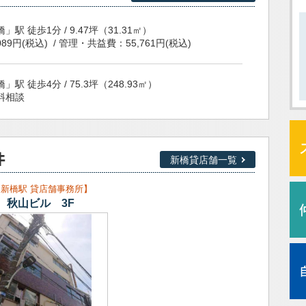
」駅 徒歩1分 /
9.47坪
（31.31㎡）
,089円(税込) / 管理・共益費：55,761円(税込)
」駅 徒歩4分 /
75.3坪
（248.93㎡）
料相談
成門」駅 徒歩3分 /
113.74坪
（376㎡）
28,306円(税込) / 管理・共益費：賃料に含む
新橋貸店舗一覧
 新橋駅 貸店舗事務所】
」駅 徒歩1分 /
28.36坪
（93.76㎡）
秋山ビル 3F
,200円(税込) / 管理・共益費：賃料に含む
」駅 徒歩3分 /
16.59坪
（54.85㎡）
,085円(税込) / 管理・共益費：54,747円(税込)
」駅 徒歩3分 /
16.59坪
（54.85㎡）