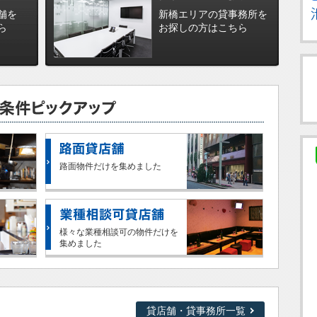
舗を
新橋エリアの貸事務所を
ら
お探しの方はこちら
路面物件だけを集めました
様々な業種相談可の物件だけを
集めました
貸店舗・貸事務所一覧