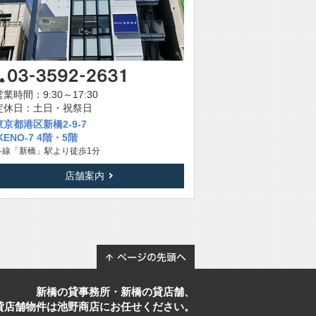
営業時間：9:30～17:30
定休日：土日・祝祭日
東京都港区新橋2-9-7
IKENO-7 4階・5階
各線「新橋」駅より徒歩1分
店舗案内
新橋の貸事務所・新橋の貸店舗、
貸店舗物件は池野商店にお任せください。