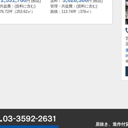
2,531,760
3,628,306
：
円
(税込)
賃料：
円
(税込)
共益費：
(賃料に含む)
管理・共益費：
(賃料に含む)
76.72坪
（253.62㎡）
面積：
113.74坪
（376㎡）
」駅 徒歩12分 /
292.18坪
（965.87㎡）
81,040円(税込) / 管理・共益費：賃料に含む
」駅 徒歩12分 /
292.48坪
（966.86㎡）
89,440円(税込) / 管理・共益費：賃料に含む
」駅 徒歩12分 /
292.48坪
（966.86㎡）
89,440円(税込) / 管理・共益費：賃料に含む
」駅 徒歩12分 /
292.48坪
（966.86㎡）
89,440円(税込) / 管理・共益費：賃料に含む
」駅 徒歩12分 /
292.48坪
（966.86㎡）
89,440円(税込) / 管理・共益費：賃料に含む
居抜き、造作付
」駅 徒歩12分 /
292.48坪
（966.86㎡）