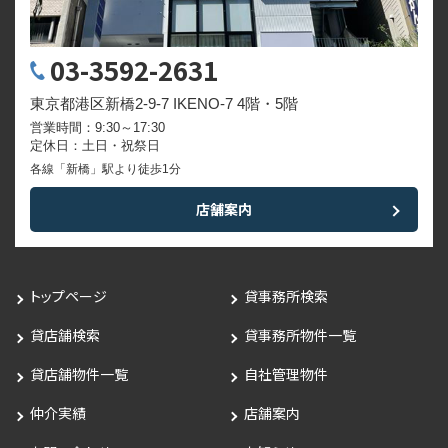
03-3592-2631
東京都港区新橋2-9-7 IKENO-7 4階・5階
営業時間：9:30～17:30
定休日：土日・祝祭日
各線「新橋」駅より徒歩1分
店舗案内
トップページ
貸事務所検索
貸店舗検索
貸事務所物件一覧
貸店舗物件一覧
自社管理物件
仲介実績
店舗案内