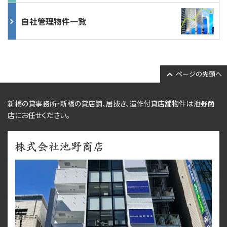
自社管理物件一覧
ページの先頭へ
新橋の貸事務所・新橋の貸店舗、居抜き、
造作付貸店舗物件
は池野商
店にお任せください。