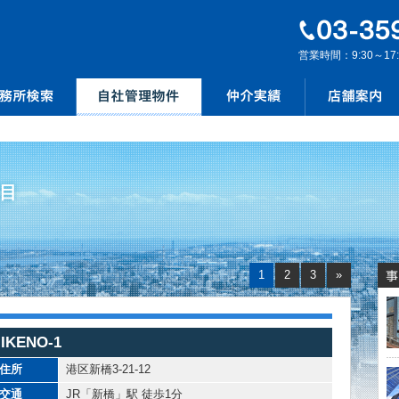
営業時間：9:30～17
目
1
2
3
»
IKENO-1
住所
港区新橋3-21-12
交通
JR「新橋」駅 徒歩1分