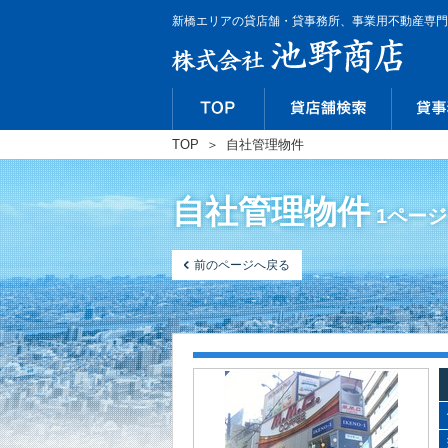
新橋エリアの貸店舗・貸事務所、事業用不動産専門
TOP
＞
自社管理物件
自社管理物件
1ページ
前のページへ戻る