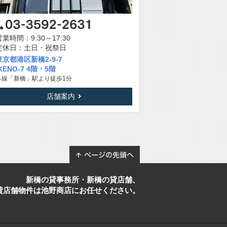
営業時間：9:30～17:30
定休日：土日・祝祭日
東京都港区新橋2-9-7
IKENO-7 4階・5階
各線「新橋」駅より徒歩1分
店舗案内
新橋の貸事務所・新橋の貸店舗、
貸店舗物件は池野商店にお任せください。