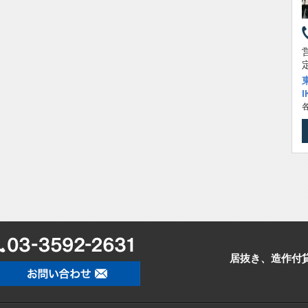
居抜き、造作付