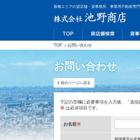
新橋エリアの貸店舗・貸事務所、事業用不動産専門
TOP
＞
お問い合わせ
お問い合わせ
前のページへ戻る
下記の空欄に必要事項を入力後、「送信
※
は必須項目です。
お名前
※
郵便番号を半