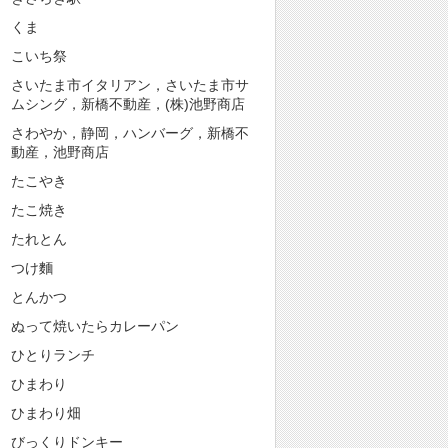
くま
こいち祭
さいたま市イタリアン，さいたま市サ
ムシング，新橋不動産，(株)池野商店
さわやか，静岡，ハンバーグ，新橋不
動産，池野商店
たこやき
たこ焼き
たれとん
つけ麵
とんかつ
ぬって焼いたらカレーパン
ひとりランチ
ひまわり
ひまわり畑
びっくりドンキー