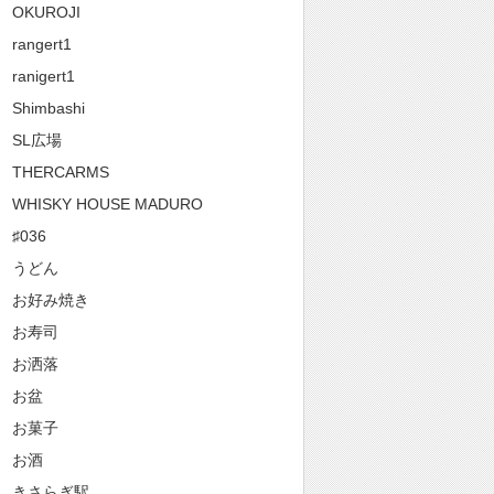
OKUROJI
rangert1
ranigert1
Shimbashi
SL広場
THERCARMS
WHISKY HOUSE MADURO
♯036
うどん
お好み焼き
お寿司
お洒落
お盆
お菓子
お酒
きさらぎ駅