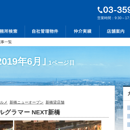
営業時間：9:30～17
記事一覧
019年6月｣
1ページ目
ルメ
新橋ニューオープン
新橋貸店舗
ールグラマー NEXT新橋