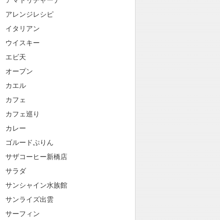
アマトリチャーナ
アレンジレシピ
イタリアン
ウイスキー
エビ天
オープン
カエル
カフェ
カフェ巡り
カレー
ゴルードぷりん
サザコーヒー新橋店
サラダ
サンシャイン水族館
サンライズ出雲
サーフィン