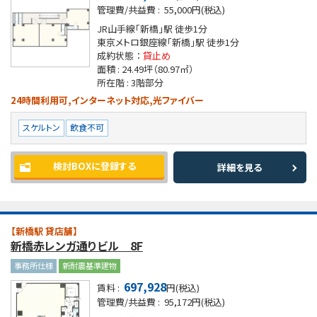
管理費/共益費 :
55,000円(税込)
JR山手線「新橋」駅
徒歩1分
東京メトロ銀座線「新橋」駅
徒歩1分
成約状態 ：
貸止め
面積 :
24.49坪
（80.97㎡）
所在階 :
3階部分
24時間利用可,インターネット対応,光ファイバー
スケルトン
飲食不可
検討BOXに登録する
詳細を見る
【新橋駅 貸店舗】
新橋赤レンガ通りビル 8F
事務所仕様
新耐震基準建物
697,928
賃料 :
円(税込)
管理費/共益費 :
95,172円(税込)