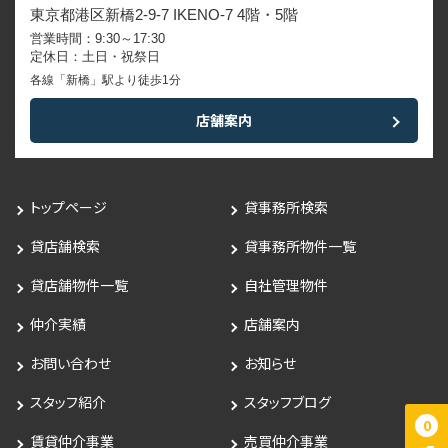
東京都港区新橋2-9-7 IKENO-7 4階・5階
営業時間：9:30～17:30
定休日：土日・祝祭日
各線「新橋」駅より徒歩1分
店舗案内
トップページ
貸事務所検索
貸店舗検索
貸事務所物件一覧
貸店舗物件一覧
自社管理物件
仲介実績
店舗案内
お問い合わせ
お知らせ
スタッフ紹介
スタッフブログ
0
賃貸仲介事業
売買仲介事業