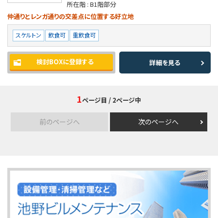
所在階 :
B1階部分
仲通りとレンガ通りの交差点に位置する好立地
スケルトン
飲食可
重飲食可
検討BOXに登録する
詳細を見る
1
ページ目
/ 2ページ中
前のページへ
次のページへ