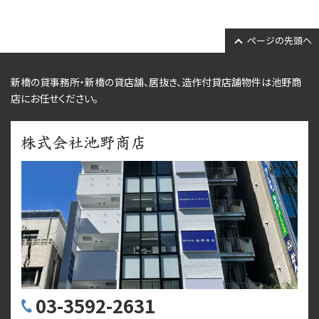
ページの先頭へ
新橋の貸事務所・新橋の貸店舗、居抜き、
造作付貸店舗物件
は池野商
店にお任せください。
03-3592-2631