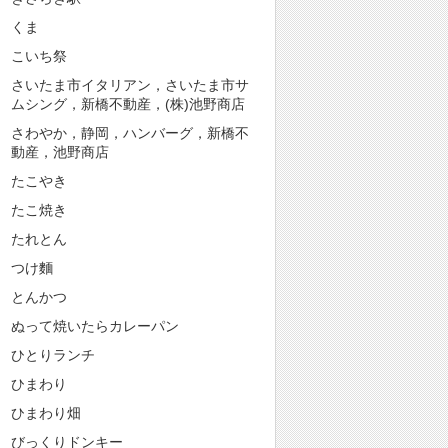
くま
こいち祭
さいたま市イタリアン，さいたま市サ
ムシング，新橋不動産，(株)池野商店
さわやか，静岡，ハンバーグ，新橋不
動産，池野商店
たこやき
たこ焼き
たれとん
つけ麵
とんかつ
ぬって焼いたらカレーパン
ひとりランチ
ひまわり
ひまわり畑
びっくりドンキー