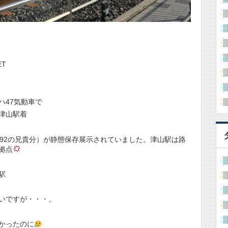
T
ハ47気動車で
分津山駅着
11 292の兄貴分）が静態保存展示されていました。津山駅は路
拠点
駅
いですが・・・。
かったのに