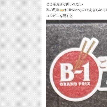
どこもお店が開いてない
次の列車
は9時53分なのであきらめ
コンビニを覗くと