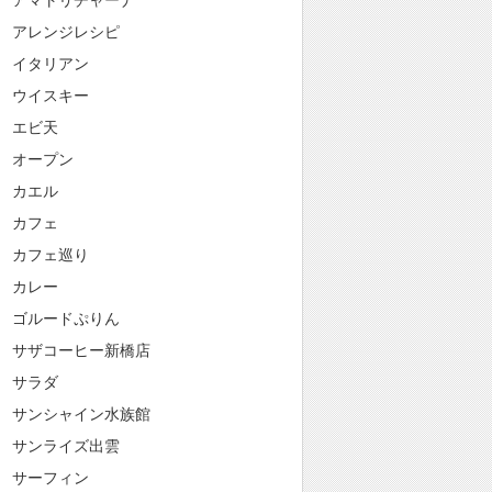
アマトリチャーナ
アレンジレシピ
イタリアン
ウイスキー
エビ天
オープン
カエル
カフェ
カフェ巡り
カレー
ゴルードぷりん
サザコーヒー新橋店
サラダ
サンシャイン水族館
サンライズ出雲
サーフィン