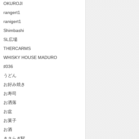
OKUROJI
rangert1
ranigert1
Shimbashi
SL広場
THERCARMS
WHISKY HOUSE MADURO
♯036
うどん
お好み焼き
お寿司
お洒落
お盆
お菓子
お酒
きさらぎ駅