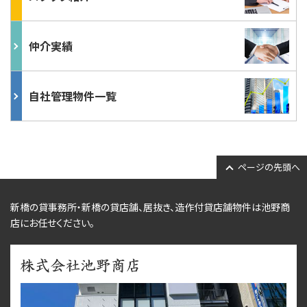
仲介実績
自社管理物件一覧
ページの先頭へ
新橋の貸事務所・新橋の貸店舗、居抜き、
造作付貸店舗物件
は池野商
店にお任せください。