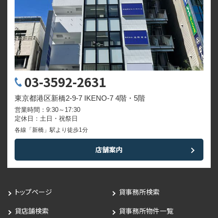
03-3592-2631
東京都港区新橋2-9-7 IKENO-7 4階・5階
営業時間：9:30～17:30
定休日：土日・祝祭日
各線「新橋」駅より徒歩1分
店舗案内
トップページ
貸事務所検索
貸店舗検索
貸事務所物件一覧