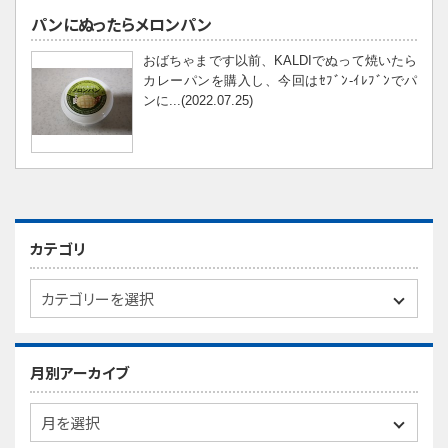
パンにぬったらメロンパン
おばちゃまです以前、KALDIでぬって焼いたら
カレーパンを購入し、今回はｾﾌﾞﾝ-ｲﾚﾌﾞﾝでパ
ンに...(2022.07.25)
カテゴリ
月別アーカイブ