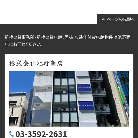
ページの先頭へ
新橋の貸事務所・新橋の貸店舗、居抜き、
造作付貸店舗物件
は池野商
店にお任せください。
03-3592-2631