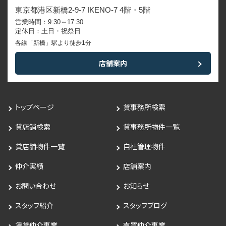
東京都港区新橋2-9-7 IKENO-7 4階・5階
営業時間：9:30～17:30
定休日：土日・祝祭日
各線「新橋」駅より徒歩1分
店舗案内
トップページ
貸事務所検索
貸店舗検索
貸事務所物件一覧
貸店舗物件一覧
自社管理物件
仲介実績
店舗案内
お問い合わせ
お知らせ
スタッフ紹介
スタッフブログ
賃貸仲介事業
売買仲介事業