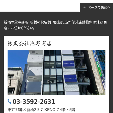
ページの先頭へ
新橋の貸事務所・新橋の貸店舗、居抜き、
造作付貸店舗物件
は池野商
店にお任せください。
03-3592-2631
東京都港区新橋2-9-7 IKENO-7 4階・5階