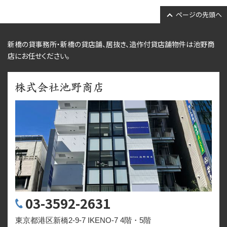
ページの先頭へ
新橋の貸事務所・新橋の貸店舗、居抜き、
造作付貸店舗物件
は池野商
店にお任せください。
03-3592-2631
東京都港区新橋2-9-7 IKENO-7 4階・5階