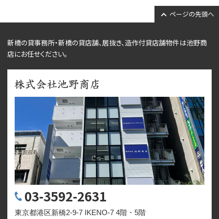
ページの先頭へ
新橋の貸事務所・新橋の貸店舗、居抜き、
造作付貸店舗物件
は池野商
店にお任せください。
03-3592-2631
東京都港区新橋2-9-7 IKENO-7 4階・5階