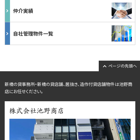
仲介実績
自社管理物件一覧
ページの先頭へ
新橋の貸事務所・新橋の貸店舗、居抜き、
造作付貸店舗物件
は池野商
店にお任せください。