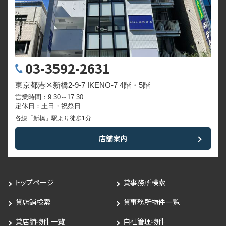
03-3592-2631
東京都港区新橋2-9-7 IKENO-7 4階・5階
営業時間：9:30～17:30
定休日：土日・祝祭日
各線「新橋」駅より徒歩1分
店舗案内
トップページ
貸事務所検索
貸店舗検索
貸事務所物件一覧
貸店舗物件一覧
自社管理物件