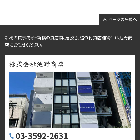
ページの先頭へ
新橋の貸事務所・新橋の貸店舗、居抜き、
造作付貸店舗物件
は池野商
店にお任せください。
03-3592-2631