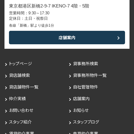
東京都港区新橋2-9-7 IKENO-7 4階・5階
営業時間：9:30～17:30
定休日：土日・祝祭日
各線「新橋」駅より徒歩1分
店舗案内
トップページ
貸事務所検索
貸店舗検索
貸事務所物件一覧
貸店舗物件一覧
自社管理物件
仲介実績
店舗案内
お問い合わせ
お知らせ
スタッフ紹介
スタッフブログ
賃貸仲介事業
売買仲介事業