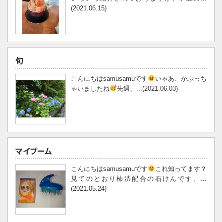
(2021.06.15)
旬
こんにちはsamusamuです
いゃあ、かぶっち
ゃいましたね
先週、...(2021.06.03)
マイブーム
こんにちはsamusamuです
これ知ってます？
見てのとおり柿渋配合の石けんです。...
(2021.05.24)