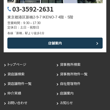
03-3592-2631
東京都港区新橋2-9-7 IKENO-7 4階・5階
営業時間：9:30～17:30
定休日：土日・祝祭日
各線「新橋」駅より徒歩1分
店舗案内
トップページ
貸事務所検索
貸店舗検索
貸事務所物件一覧
貸店舗物件一覧
自社管理物件
仲介実績
店舗案内
お問い合わせ
お知らせ