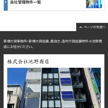
自社管理物件一覧
ページの先頭へ
新橋の貸事務所・新橋の貸店舗、居抜き、
造作付貸店舗物件
は池野商
店にお任せください。