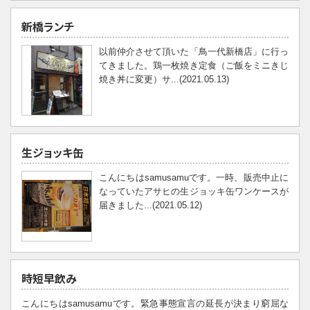
新橋ランチ
以前仲介させて頂いた「鳥一代新橋店」に行っ
てきました。鶏一枚焼き定食（ご飯をミニきじ
焼き丼に変更）サ...(2021.05.13)
生ジョッキ缶
こんにちはsamusamuです。一時、販売中止に
なっていたアサヒの生ジョッキ缶ワンケースが
届きました...(2021.05.12)
時短早飲み
こんにちはsamusamuです。緊急事態宣言の延長が決まり窮屈な