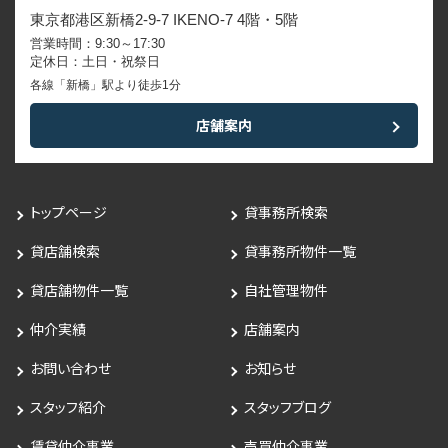
東京都港区新橋2-9-7 IKENO-7 4階・5階
営業時間：9:30～17:30
定休日：土日・祝祭日
各線「新橋」駅より徒歩1分
店舗案内
トップページ
貸事務所検索
貸店舗検索
貸事務所物件一覧
貸店舗物件一覧
自社管理物件
仲介実績
店舗案内
お問い合わせ
お知らせ
スタッフ紹介
スタッフブログ
賃貸仲介事業
売買仲介事業