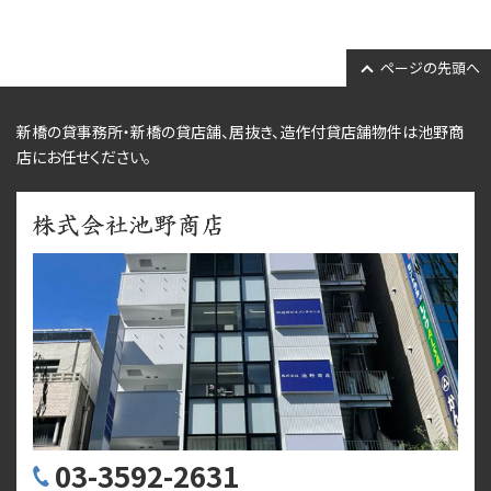
ページの先頭へ
新橋の貸事務所・新橋の貸店舗、居抜き、
造作付貸店舗物件
は池野商
店にお任せください。
03-3592-2631