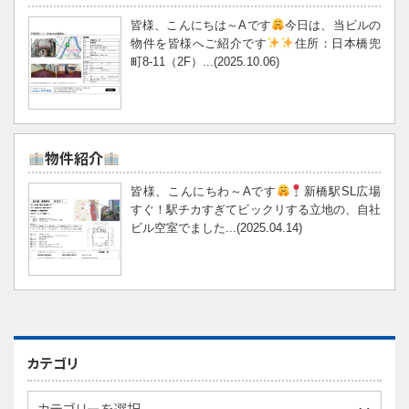
皆様、こんにちは～Aです
今日は、当ビルの
物件を皆様へご紹介です
住所：日本橋兜
町8-11（2F）...(2025.10.06)
物件紹介
皆様、こんにちわ～Aです
新橋駅SL広場
すぐ！駅チカすぎてビックリする立地の、自社
ビル空室でました...(2025.04.14)
カテゴリ