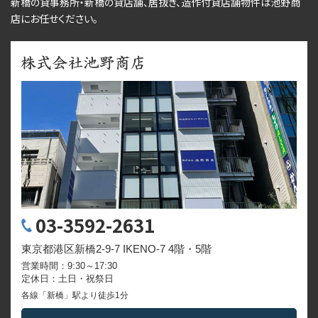
新橋の貸事務所・新橋の貸店舗、居抜き、
造作付貸店舗物件
は池野商
店にお任せください。
03-3592-2631
東京都港区新橋2-9-7 IKENO-7 4階・5階
営業時間：9:30～17:30
定休日：土日・祝祭日
各線「新橋」駅より徒歩1分