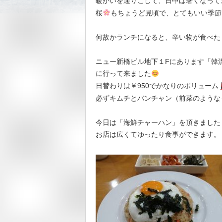
暖かいを通りこして、日中は暑くなって
桜
もちょうど見頃で、とてもいい季節
何故かランチになると、辛い物が食べたく
ニュー新橋ビル地下１Fにあります「韓
に行って来ました
日替わりは￥950でかなりのボリューム
必ずキムチとバンチャン（前菜のような
今日は「海鮮チャーハン」を頂きました
お店は広くてゆったり食事ができます。