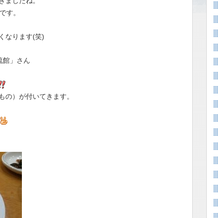
きましたね。
です。
なります(笑)
流館」さん
もの）が付いてきます。