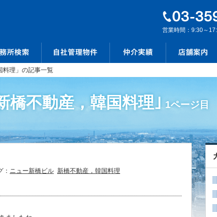
営業時間：9:30～17
国料理」の記事一覧
新橋不動産，韓国料理｣
1ページ目
グ：
ニュー新橋ビル
新橋不動産，韓国料理