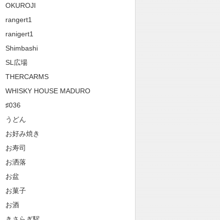
OKUROJI
rangert1
ranigert1
Shimbashi
SL広場
THERCARMS
WHISKY HOUSE MADURO
♯036
うどん
お好み焼き
お寿司
お洒落
お盆
お菓子
お酒
きさらぎ駅