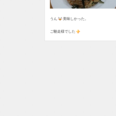
うん
美味しかった。
ご馳走様でした