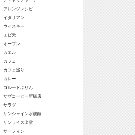
アマトリチャーナ
アレンジレシピ
イタリアン
ウイスキー
エビ天
オープン
カエル
カフェ
カフェ巡り
カレー
ゴルードぷりん
サザコーヒー新橋店
サラダ
サンシャイン水族館
サンライズ出雲
サーフィン