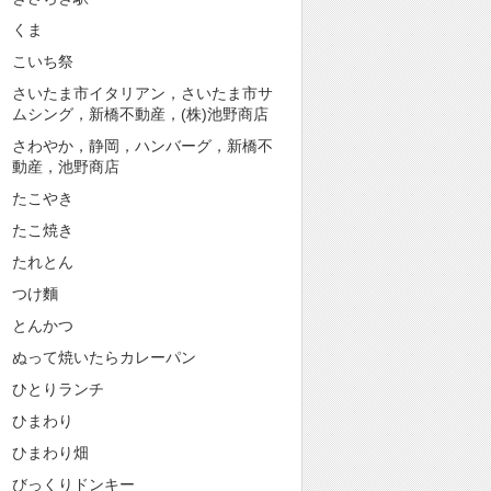
くま
こいち祭
さいたま市イタリアン，さいたま市サ
ムシング，新橋不動産，(株)池野商店
さわやか，静岡，ハンバーグ，新橋不
動産，池野商店
たこやき
たこ焼き
たれとん
つけ麵
とんかつ
ぬって焼いたらカレーパン
ひとりランチ
ひまわり
ひまわり畑
びっくりドンキー