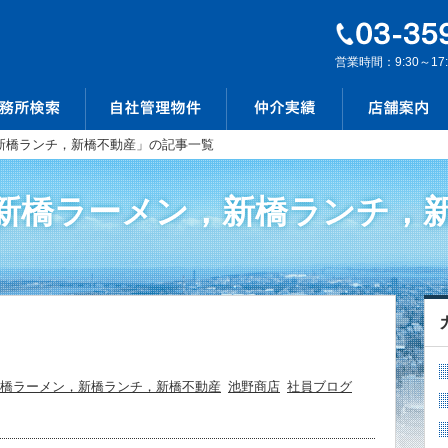
営業時間：9:30～17
新橋ランチ，新橋不動産」の記事一覧
｢新橋ラーメン，新橋ランチ，新
橋ラーメン，新橋ランチ，新橋不動産
池野商店
社員ブログ