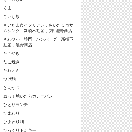
くま
こいち祭
さいたま市イタリアン，さいたま市サ
ムシング，新橋不動産，(株)池野商店
さわやか，静岡，ハンバーグ，新橋不
動産，池野商店
たこやき
たこ焼き
たれとん
つけ麵
とんかつ
ぬって焼いたらカレーパン
ひとりランチ
ひまわり
ひまわり畑
びっくりドンキー