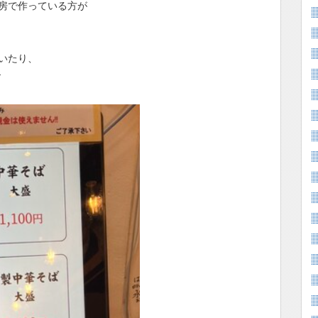
房で作っている方が
いたり、