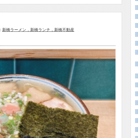
：
新橋ラーメン，新橋ランチ，新橋不動産