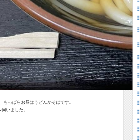
、もっぱらお昼はうどんかそばです。
へ伺いました。