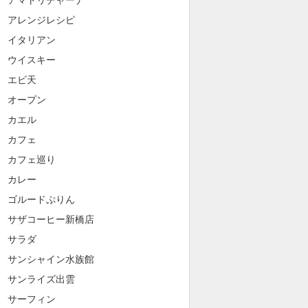
アマトリチャーナ
アレンジレシピ
イタリアン
ウイスキー
エビ天
オープン
カエル
カフェ
カフェ巡り
カレー
ゴルードぷりん
サザコーヒー新橋店
サラダ
サンシャイン水族館
サンライズ出雲
サーフィン