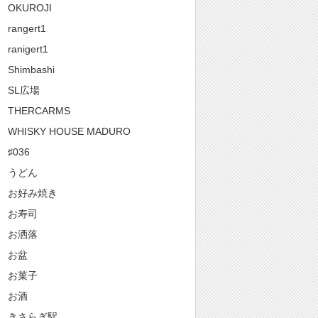
OKUROJI
rangert1
ranigert1
Shimbashi
SL広場
THERCARMS
WHISKY HOUSE MADURO
♯036
うどん
お好み焼き
お寿司
お洒落
お盆
お菓子
お酒
きさらぎ駅