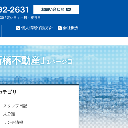
:30 / 定休日：土日・祝祭日
個人情報保護方針
会社概要
橋不動産｣
1ページ目
カテゴリ
スタッフ日記
未分類
ランチ情報