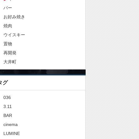
バー
お好み焼き
焼肉
ウイスキー
置物
再開発
大井町
タグ
036
3.11
BAR
cinema
LUMINE