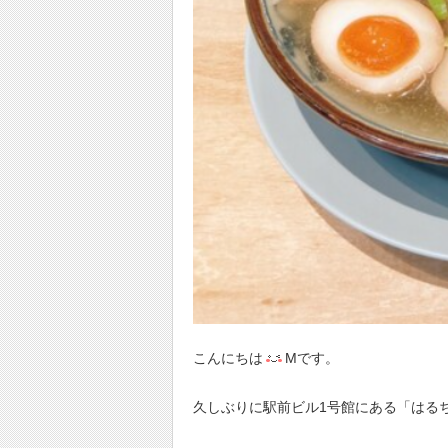
こんにちは
Mです。
久しぶりに駅前ビル1号館にある「はる