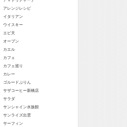
アマトリチャーナ
アレンジレシピ
イタリアン
ウイスキー
エビ天
オープン
カエル
カフェ
カフェ巡り
カレー
ゴルードぷりん
サザコーヒー新橋店
サラダ
サンシャイン水族館
サンライズ出雲
サーフィン