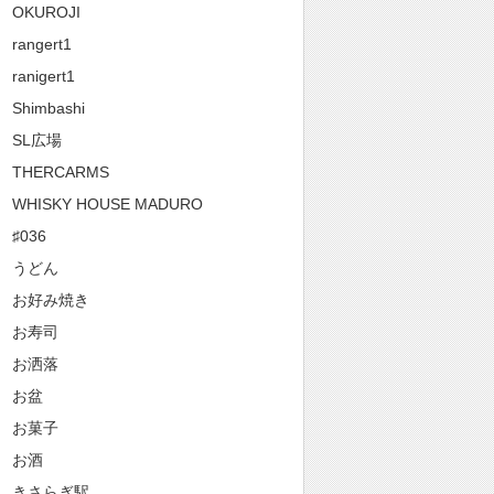
OKUROJI
rangert1
ranigert1
Shimbashi
SL広場
THERCARMS
WHISKY HOUSE MADURO
♯036
うどん
お好み焼き
お寿司
お洒落
お盆
お菓子
お酒
きさらぎ駅