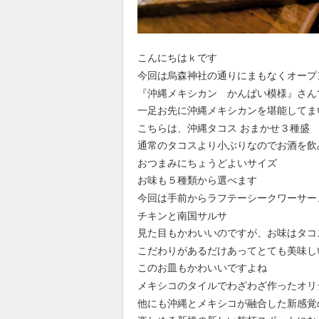
こんにちはｋです
今回は烏森神社の通りにまもなくオープ
『沖縄メキシカン かんぱい模様』さん
一足お先に沖縄メキシカンを堪能してま
こちらは、沖縄タコス おまかせ３種盛
通常のタコスより小ぶりなのでお酒を飲
おつまみにちょうどよいサイズ
お味も５種類から選べます
今回は手前からラフテーシークワーサー
チキンと南国サルサ
見た目もかわいいのですが、お味はタコ
こだわりがあるだけあってとても美味し
このお皿もかわいいですよね
メキシコのタイルでわざわざ作ったオリ
他にも沖縄とメキシコが融合した新感覚