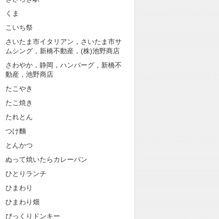
くま
こいち祭
さいたま市イタリアン，さいたま市サ
ムシング，新橋不動産，(株)池野商店
さわやか，静岡，ハンバーグ，新橋不
動産，池野商店
たこやき
たこ焼き
たれとん
つけ麵
とんかつ
ぬって焼いたらカレーパン
ひとりランチ
ひまわり
ひまわり畑
びっくりドンキー