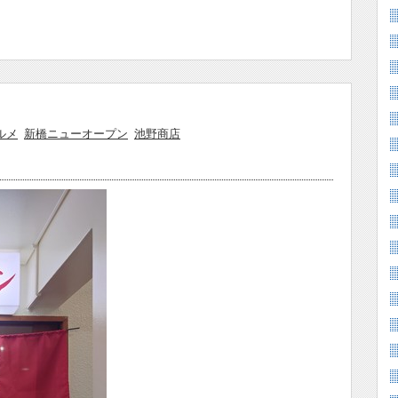
ルメ
新橋ニューオープン
池野商店