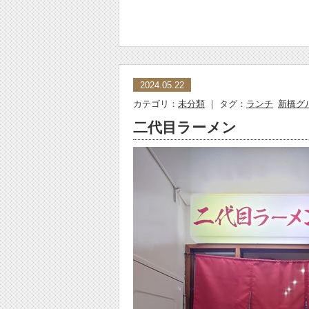
2024.05.22
カテゴリ：
未分類
｜ タグ：
ランチ
新橋グ
二代目ラーメン