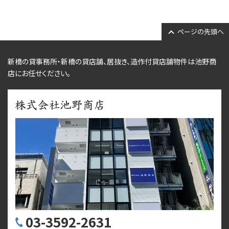
ページの先頭へ
新橋の貸事務所・新橋の貸店舗、居抜き、
造作付貸店舗物件
は池野商
店にお任せください。
03-3592-2631