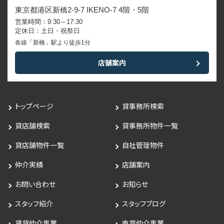
東京都港区新橋2-9-7 IKENO-7 4階・5階
営業時間：9:30～17:30
定休日：土日・祝祭日
各線「新橋」駅より徒歩1分
店舗案内
トップページ
貸事務所検索
貸店舗検索
貸事務所物件一覧
貸店舗物件一覧
自社管理物件
仲介実績
店舗案内
お問い合わせ
お知らせ
スタッフ紹介
スタッフブログ
賃貸仲介事業
売買仲介事業