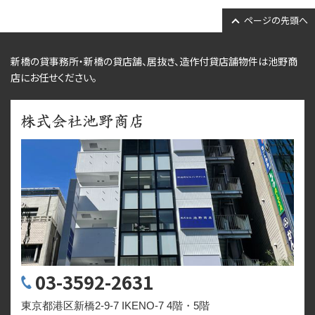
ページの先頭へ
新橋の貸事務所・新橋の貸店舗、居抜き、
造作付貸店舗物件
は池野商
店にお任せください。
03-3592-2631
東京都港区新橋2-9-7 IKENO-7 4階・5階