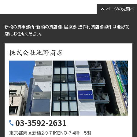
ページの先頭へ
新橋の貸事務所・新橋の貸店舗、居抜き、
造作付貸店舗物件
は池野商
店にお任せください。
03-3592-2631
東京都港区新橋2-9-7 IKENO-7 4階・5階