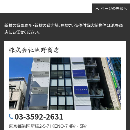
ページの先頭へ
新橋の貸事務所・新橋の貸店舗、居抜き、
造作付貸店舗物件
は池野商
店にお任せください。
03-3592-2631
東京都港区新橋2-9-7 IKENO-7 4階・5階