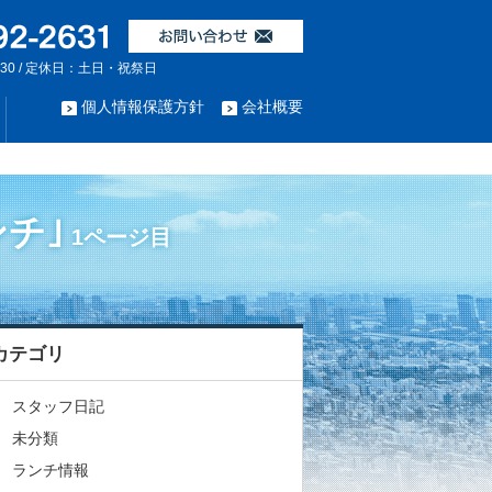
:30 / 定休日：土日・祝祭日
個人情報保護方針
会社概要
チ｣
1ページ目
カテゴリ
スタッフ日記
未分類
ランチ情報