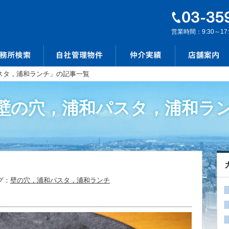
営業時間：9:30～17
スタ，浦和ランチ」の記事一覧
｢壁の穴，浦和パスタ，浦和ラン
グ：
壁の穴，浦和パスタ，浦和ランチ