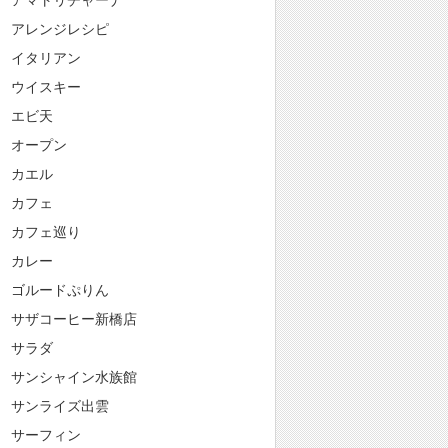
アマトリチャーナ
アレンジレシピ
イタリアン
ウイスキー
エビ天
オープン
カエル
カフェ
カフェ巡り
カレー
ゴルードぷりん
サザコーヒー新橋店
サラダ
サンシャイン水族館
サンライズ出雲
サーフィン