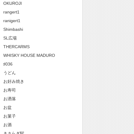
OKUROJI
rangert1
ranigert1
Shimbashi
SL広場
THERCARMS
WHISKY HOUSE MADURO
♯036
うどん
お好み焼き
お寿司
お洒落
お盆
お菓子
お酒
きさらぎ駅