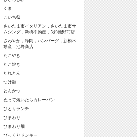
くま
こいち祭
さいたま市イタリアン，さいたま市サ
ムシング，新橋不動産，(株)池野商店
さわやか，静岡，ハンバーグ，新橋不
動産，池野商店
たこやき
たこ焼き
たれとん
つけ麵
とんかつ
ぬって焼いたらカレーパン
ひとりランチ
ひまわり
ひまわり畑
びっくりドンキー