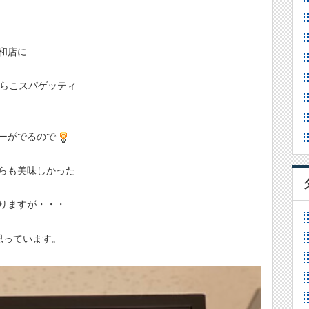
和店に
らこスパゲッティ
ーがでるので
らも美味しかった
りますが・・・
思っています。