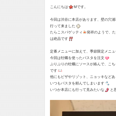
こんにちは
Mです。
今回は渋谷に本店があります、壁の穴浦
行って来ました
たらこスパゲッティ
発祥のようで、た
は絶品です
定番メニューに加えて、季節限定メニュ
今回は牡蠣を使ったパスタを注文
ぷりぷりの牡蠣にソースが絡んで、こち
です
他にもピザやリゾット、ニョッキなどあ
いつもパスタを頼んでしまいます
いつか本店にも行って見みたいな
と