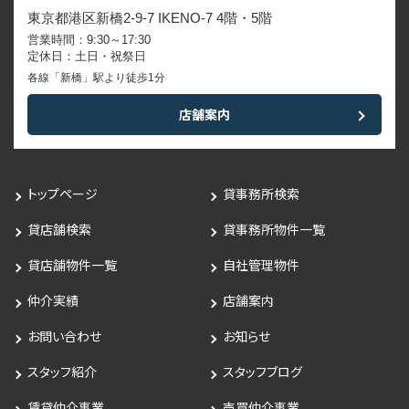
東京都港区新橋2-9-7 IKENO-7 4階・5階
営業時間：9:30～17:30
定休日：土日・祝祭日
各線「新橋」駅より徒歩1分
店舗案内
トップページ
貸事務所検索
貸店舗検索
貸事務所物件一覧
貸店舗物件一覧
自社管理物件
仲介実績
店舗案内
お問い合わせ
お知らせ
スタッフ紹介
スタッフブログ
賃貸仲介事業
売買仲介事業