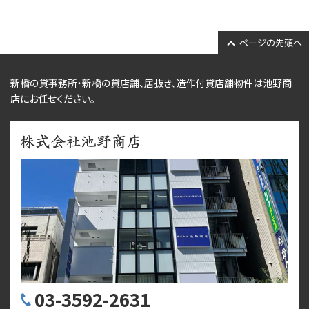
ページの先頭へ
新橋の貸事務所・新橋の貸店舗、居抜き、
造作付貸店舗物件
は池野商
店にお任せください。
03-3592-2631