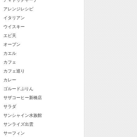
アマトリチャーナ
アレンジレシピ
イタリアン
ウイスキー
エビ天
オープン
カエル
カフェ
カフェ巡り
カレー
ゴルードぷりん
サザコーヒー新橋店
サラダ
サンシャイン水族館
サンライズ出雲
サーフィン