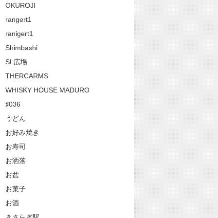
OKUROJI
rangert1
ranigert1
Shimbashi
SL広場
THERCARMS
WHISKY HOUSE MADURO
♯036
うどん
お好み焼き
お寿司
お洒落
お盆
お菓子
お酒
きさらぎ駅