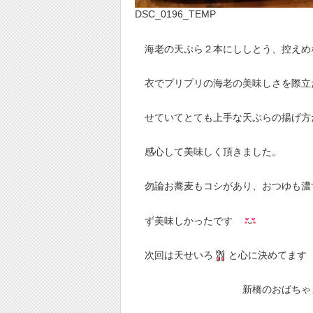
DSC_0196_TEMP
海老の天ぷら２本にししとう、控えめ
衣でプリプリの海老の美味しさを際立
せていてとても上手な天ぷらの揚げ方
感心して美味しく頂きました。
勿論お蕎麦もコシがあり、おつゆも濃
ず美味しかったです
次回は天せいろ
と心に決めてま
新橋のおばちゃま