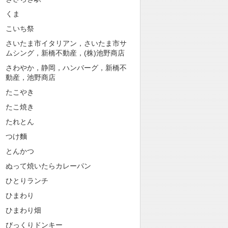
くま
こいち祭
さいたま市イタリアン，さいたま市サ
ムシング，新橋不動産，(株)池野商店
さわやか，静岡，ハンバーグ，新橋不
動産，池野商店
たこやき
たこ焼き
たれとん
つけ麵
とんかつ
ぬって焼いたらカレーパン
ひとりランチ
ひまわり
ひまわり畑
びっくりドンキー