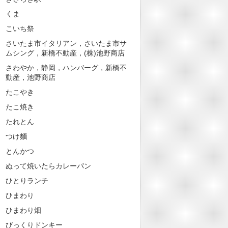
くま
こいち祭
さいたま市イタリアン，さいたま市サ
ムシング，新橋不動産，(株)池野商店
さわやか，静岡，ハンバーグ，新橋不
動産，池野商店
たこやき
たこ焼き
たれとん
つけ麵
とんかつ
ぬって焼いたらカレーパン
ひとりランチ
ひまわり
ひまわり畑
びっくりドンキー