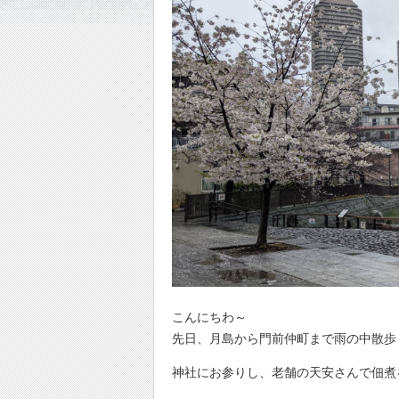
こんにちわ～
先日、月島から門前仲町まで雨の中散歩
神社にお参りし、老舗の天安さんで佃煮