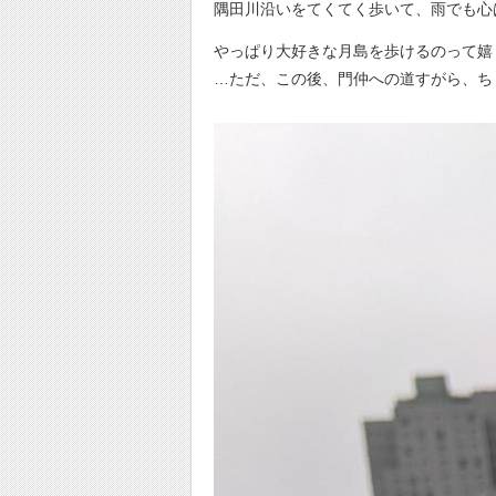
隅田川沿いをてくてく歩いて、雨でも心
やっぱり大好きな月島を歩けるのって嬉
…ただ、この後、門仲への道すがら、ち