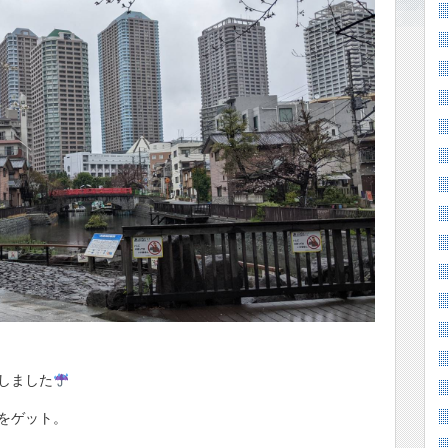
しました
をゲット。