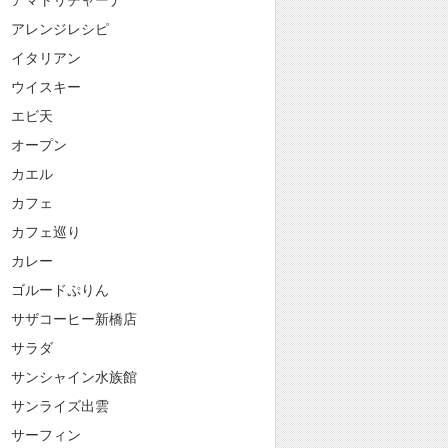
アマトリチャーナ
アレンジレシピ
イタリアン
ウイスキー
エビ天
オープン
カエル
カフェ
カフェ巡り
カレー
ゴルードぷりん
サザコーヒー新橋店
サラダ
サンシャイン水族館
サンライズ出雲
サーフィン