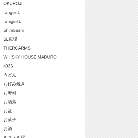
OKUROJI
rangert1
ranigert1
Shimbashi
SL広場
THERCARMS
WHISKY HOUSE MADURO
♯036
うどん
お好み焼き
お寿司
お洒落
お盆
お菓子
お酒
きさらぎ駅