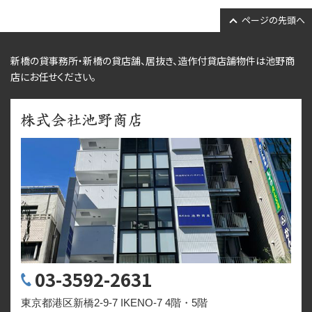
ページの先頭へ
新橋の貸事務所・新橋の貸店舗、居抜き、
造作付貸店舗物件
は池野商
店にお任せください。
03-3592-2631
東京都港区新橋2-9-7 IKENO-7 4階・5階