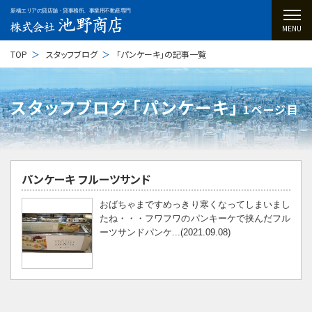
新橋エリアの貸店舗・貸事務所、事業用不動産専門
MENU
TOP
スタッフブログ
「パンケーキ」の記事一覧
スタッフブログ ｢パンケーキ｣
1ページ目
パンケーキ フルーツサンド
おばちゃまですめっきり寒くなってしまいまし
たね・・・フワフワのパンキーケで挟んだフル
ーツサンドパンケ...(2021.09.08)