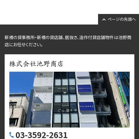
ページの先頭へ
新橋の貸事務所・新橋の貸店舗、居抜き、
造作付貸店舗物件
は池野商
店にお任せください。
03-3592-2631