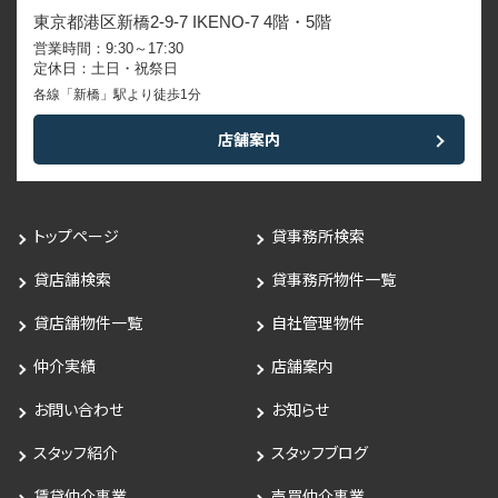
東京都港区新橋2-9-7 IKENO-7 4階・5階
営業時間：9:30～17:30
定休日：土日・祝祭日
各線「新橋」駅より徒歩1分
店舗案内
トップページ
貸事務所検索
貸店舗検索
貸事務所物件一覧
貸店舗物件一覧
自社管理物件
仲介実績
店舗案内
お問い合わせ
お知らせ
スタッフ紹介
スタッフブログ
賃貸仲介事業
売買仲介事業