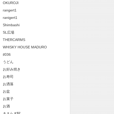
OKUROJI
rangert1
ranigert1
Shimbashi
SL広場
THERCARMS
WHISKY HOUSE MADURO
♯036
うどん
お好み焼き
お寿司
お洒落
お盆
お菓子
お酒
きさらぎ駅