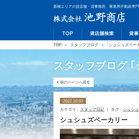
新橋エリアの貸店舗・貸事務所、事業用不動産専門
TOP
＞
スタッフブログ
＞
「シュシュズベー
スタッフブログ 
前のページへ戻る
2022.10.03
カテゴリ：
スタッフ日記
｜ タグ：
シュシュ
シュシュズベーカリー