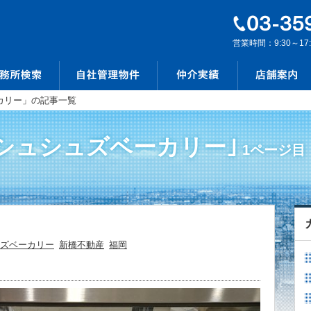
営業時間：9:30～17
カリー」の記事一覧
｢シュシュズベーカリー｣
1ページ目
ズベーカリー
新橋不動産
福岡