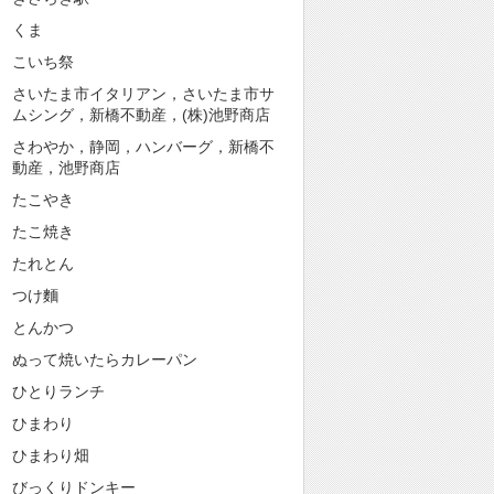
くま
こいち祭
さいたま市イタリアン，さいたま市サ
ムシング，新橋不動産，(株)池野商店
さわやか，静岡，ハンバーグ，新橋不
動産，池野商店
たこやき
たこ焼き
たれとん
つけ麵
とんかつ
ぬって焼いたらカレーパン
ひとりランチ
ひまわり
ひまわり畑
びっくりドンキー