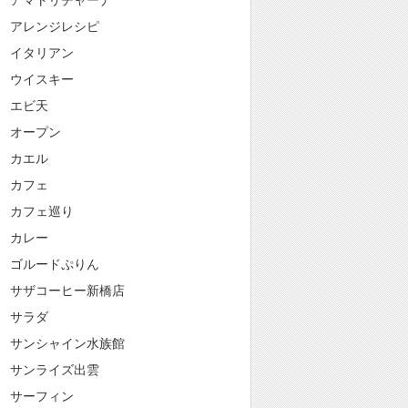
アマトリチャーナ
アレンジレシピ
イタリアン
ウイスキー
エビ天
オープン
カエル
カフェ
カフェ巡り
カレー
ゴルードぷりん
サザコーヒー新橋店
サラダ
サンシャイン水族館
サンライズ出雲
サーフィン