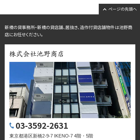
ページの先頭へ
新橋の貸事務所・新橋の貸店舗、居抜き、
造作付貸店舗物件
は池野商
店にお任せください。
03-3592-2631
東京都港区新橋2-9-7 IKENO-7 4階・5階