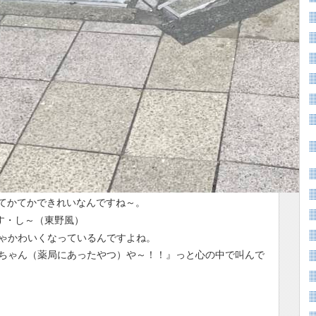
いてかてかできれいなんですね～。
す・し～（東野風）
ゃかわいくなっているんですよね。
ちゃん（薬局にあったやつ）や～！！』っと心の中で叫んで