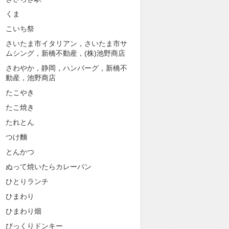
くま
こいち祭
さいたま市イタリアン，さいたま市サ
ムシング，新橋不動産，(株)池野商店
さわやか，静岡，ハンバーグ，新橋不
動産，池野商店
たこやき
たこ焼き
たれとん
つけ麵
とんかつ
ぬって焼いたらカレーパン
ひとりランチ
ひまわり
ひまわり畑
びっくりドンキー