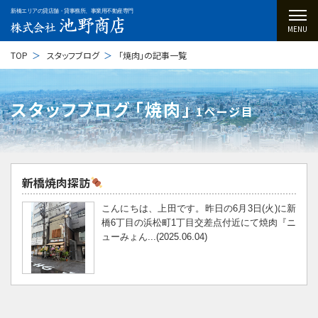
新橋エリアの貸店舗・貸事務所、事業用不動産専門
MENU
TOP
スタッフブログ
「焼肉」の記事一覧
スタッフブログ ｢焼肉｣
1ページ目
新橋焼肉探訪
こんにちは、上田です。昨日の6月3日(火)に新
橋6丁目の浜松町1丁目交差点付近にて焼肉『ニ
ューみょん...(2025.06.04)