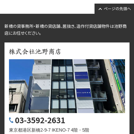
ページの先頭へ
新橋の貸事務所・新橋の貸店舗、居抜き、
造作付貸店舗物件
は池野商
店にお任せください。
03-3592-2631
東京都港区新橋2-9-7 IKENO-7 4階・5階