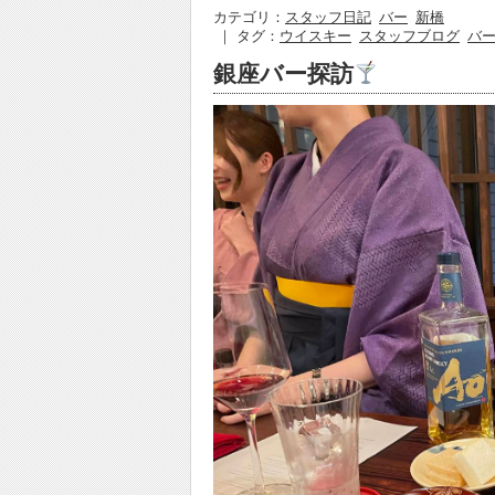
カテゴリ：
スタッフ日記
バー
新橋
｜ タグ：
ウイスキー
スタッフブログ
バ
銀座バー探訪