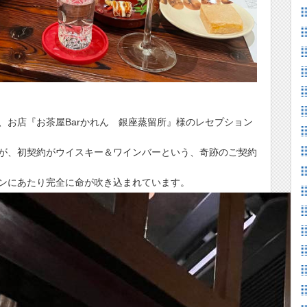
、お店『お茶屋Barかれん 銀座蒸留所』様のレセプション
が、初契約がウイスキー＆ワインバーという、奇跡のご契約
ンにあたり完全に命が吹き込まれています。