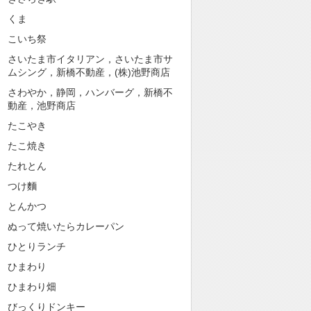
くま
こいち祭
さいたま市イタリアン，さいたま市サ
ムシング，新橋不動産，(株)池野商店
さわやか，静岡，ハンバーグ，新橋不
動産，池野商店
たこやき
たこ焼き
たれとん
つけ麵
とんかつ
ぬって焼いたらカレーパン
ひとりランチ
ひまわり
ひまわり畑
びっくりドンキー