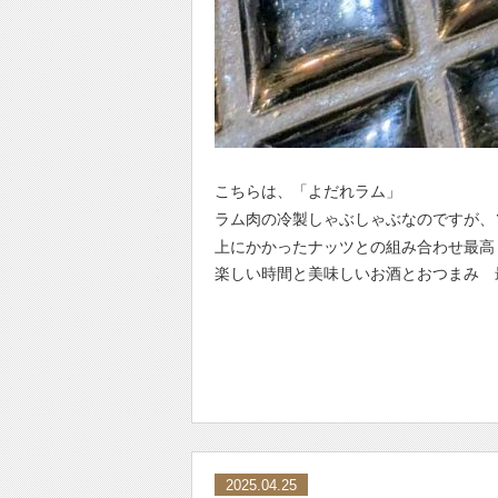
こちらは、「よだれラム」
ラム肉の冷製しゃぶしゃぶなのですが、
上にかかったナッツとの組み合わせ最高
楽しい時間と美味しいお酒とおつまみ 
2025.04.25