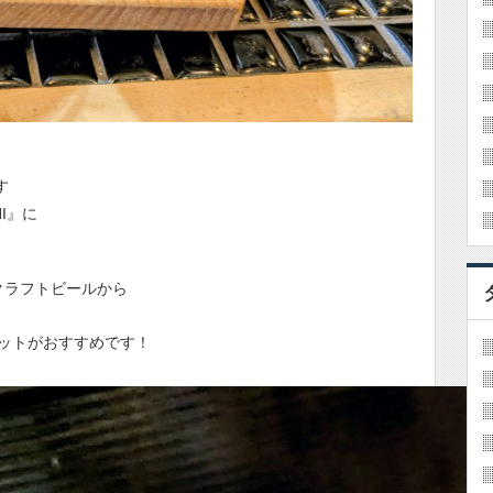
す
HI』に
クラフトビールから
ットがおすすめです！