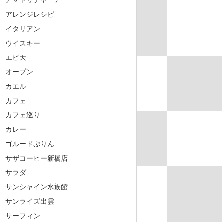
アマトリチャーナ
アレンジレシピ
イタリアン
ウイスキー
エビ天
オープン
カエル
カフェ
カフェ巡り
カレー
ゴルードぷりん
サザコーヒー新橋店
サラダ
サンシャイン水族館
サンライズ出雲
サーフィン