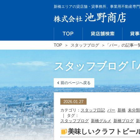
新橋エリアの貸店舗・貸事務所、事業用不動産専門
TOP
＞
スタッフブログ
＞
「バー」の記事一
スタッフブログ ｢
前のページへ戻る
2026.01.27
カテゴリ：
スタッフ日記
バー
新橋
未分類
｜ タグ：
スタッフブログ
新橋グルメ
新橋ブログ
新
美味しいクラフトビー