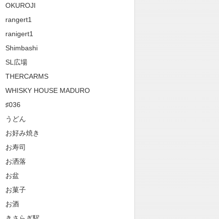
OKUROJI
rangert1
ranigert1
Shimbashi
SL広場
THERCARMS
WHISKY HOUSE MADURO
♯036
うどん
お好み焼き
お寿司
お洒落
お盆
お菓子
お酒
きさらぎ駅