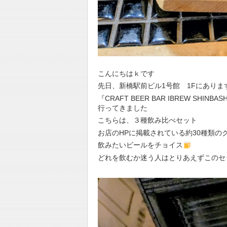
こんにちはｋです
先日、新橋駅前ビル1号館 1Fにありま
『CRAFT BEER BAR IBREW SHINBAS
行ってきました
こちらは、３種飲み比べセット
お店のHPに掲載されている約30種類の
飲みたいビールをチョイス
どれを飲むか迷う人はとりあえずこのセ