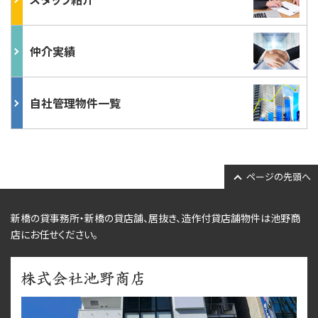
仲介実績
自社管理物件一覧
ページの先頭へ
新橋の貸事務所・新橋の貸店舗、居抜き、
造作付貸店舗物件
は池野商
店にお任せください。