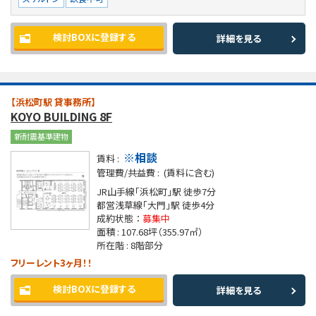
検討BOXに登録する
詳細を見る
【浜松町駅 貸事務所】
KOYO BUILDING 8F
新耐震基準建物
※相談
賃料 :
管理費/共益費 :
(賃料に含む)
JR山手線「浜松町」駅
徒歩7分
都営浅草線「大門」駅
徒歩4分
成約状態 ：
募集中
面積 :
107.68坪
（355.97㎡）
所在階 :
8階部分
フリーレント3ヶ月！！
検討BOXに登録する
詳細を見る