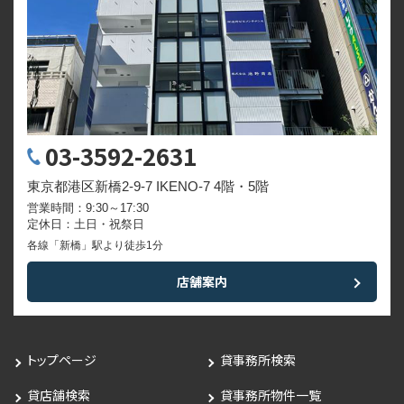
03-3592-2631
東京都港区新橋2-9-7 IKENO-7 4階・5階
営業時間：9:30～17:30
定休日：土日・祝祭日
各線「新橋」駅より徒歩1分
店舗案内
トップページ
貸事務所検索
貸店舗検索
貸事務所物件一覧