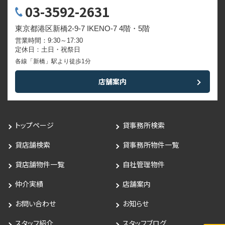
03-3592-2631
東京都港区新橋2-9-7 IKENO-7 4階・5階
営業時間：9:30～17:30
定休日：土日・祝祭日
各線「新橋」駅より徒歩1分
店舗案内
トップページ
貸事務所検索
貸店舗検索
貸事務所物件一覧
貸店舗物件一覧
自社管理物件
仲介実績
店舗案内
お問い合わせ
お知らせ
スタッフ紹介
スタッフブログ