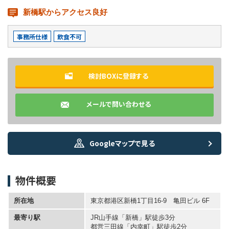
新橋駅からアクセス良好
事務所仕様
飲食不可
検討BOXに登録する
メールで問い合わせる
Googleマップで見る
物件概要
所在地
東京都港区新橋1丁目16-9 亀田ビル 6F
最寄り駅
JR山手線「新橋」駅徒歩3分
都営三田線「内幸町」駅徒歩2分