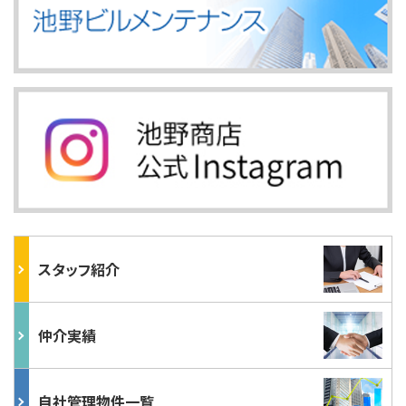
スタッフ紹介
仲介実績
自社管理物件一覧