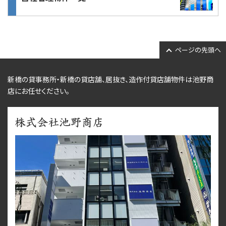
ページの先頭へ
新橋の貸事務所・新橋の貸店舗、居抜き、
造作付貸店舗物件
は池野商
店にお任せください。