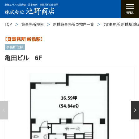
新橋エリアの貸店舗・貸事務所、事業用不動産専門
MENU
TOP
貸事務所検索
新橋貸事務所の物件一覧
【貸事務所 新橋駅】亀
【貸事務所 新橋駅】
事務所仕様
亀田ビル 6F