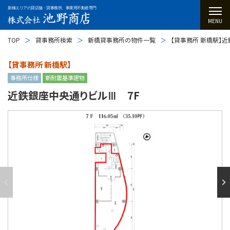
新橋エリアの貸店舗・貸事務所、事業用不動産専門
MENU
TOP
貸事務所検索
新橋貸事務所の物件一覧
【貸事務所 新橋駅】
【貸事務所 新橋駅】
事務所仕様
新耐震基準建物
近鉄銀座中央通りビルⅢ 7F