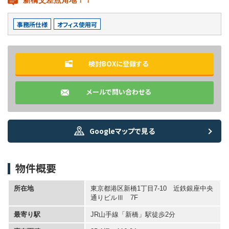
事務所仕様
オフィス使用可
検討BOXに登録する
メールで問い合わせる
Googleマップで見る
物件概要
所在地
東京都港区新橋1丁目7-10 近鉄銀座中央
通りビルⅢ 7F
最寄り駅
JR山手線「新橋」駅徒歩2分