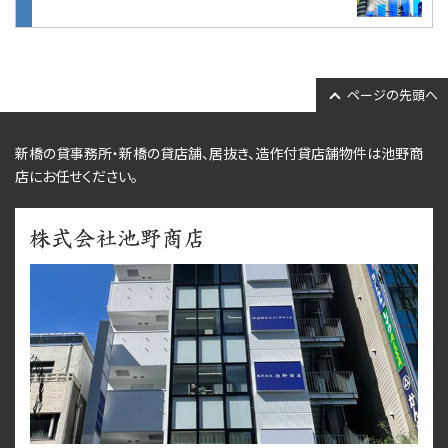
ページの先頭へ
新橋の貸事務所・新橋の貸店舗、居抜き、
造作付貸店舗物件
は池野商
店にお任せください。