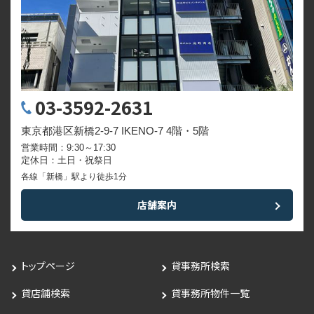
03-3592-2631
東京都港区新橋2-9-7 IKENO-7 4階・5階
営業時間：9:30～17:30
定休日：土日・祝祭日
各線「新橋」駅より徒歩1分
店舗案内
トップページ
貸事務所検索
貸店舗検索
貸事務所物件一覧