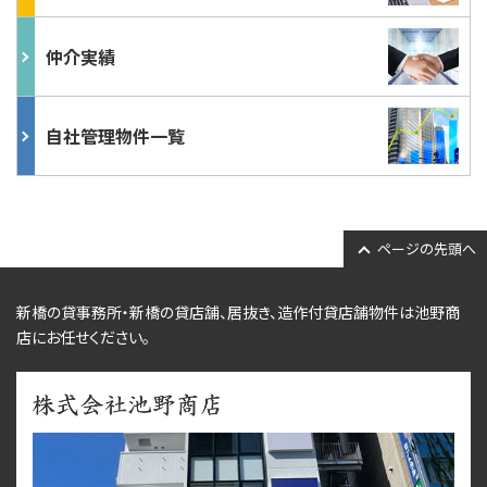
仲介実績
自社管理物件一覧
ページの先頭へ
新橋の貸事務所・新橋の貸店舗、居抜き、
造作付貸店舗物件
は池野商
店にお任せください。