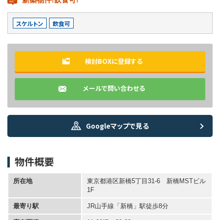
スケルトン
飲食可
検討BOXに登録する
メールで問い合わせる
Googleマップで見る
物件概要
所在地
東京都港区新橋5丁目31-6 新橋MSTビル
1F
最寄り駅
JR山手線「新橋」駅徒歩8分