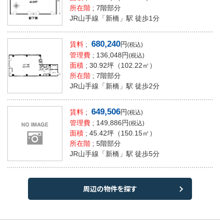
所在階
; 7階部分
JR山手線「新橋」駅 徒歩1分
680,240
賃料
;
円
(税込)
管理費
; 136,048円
(税込)
面積
;
30.92坪
（102.22㎡）
所在階
; 7階部分
JR山手線「新橋」駅 徒歩2分
649,506
賃料
;
円
(税込)
管理費
; 149,886円
(税込)
面積
;
45.42坪
（150.15㎡）
所在階
; 5階部分
JR山手線「新橋」駅 徒歩5分
周辺の物件を探す