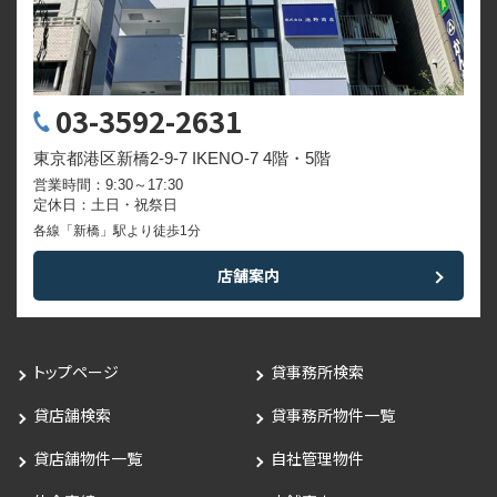
03-3592-2631
東京都港区新橋2-9-7 IKENO-7 4階・5階
営業時間：9:30～17:30
定休日：土日・祝祭日
各線「新橋」駅より徒歩1分
店舗案内
トップページ
貸事務所検索
貸店舗検索
貸事務所物件一覧
貸店舗物件一覧
自社管理物件