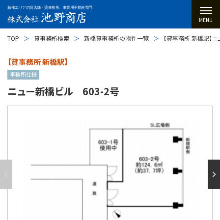
新橋エリアの貸店舗・貸事務所、事業用不動産専門
MENU
TOP
貸事務所検索
新橋貸事務所の物件一覧
【貸事務所 新橋駅】ニ
【貸事務所 新橋駅】
事務所仕様
ニュー新橋ビル 603-2号