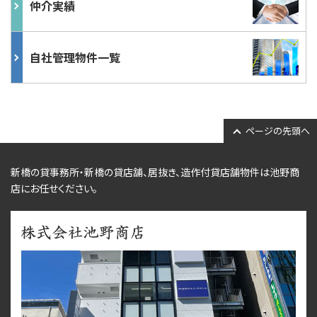
仲介実績
自社管理物件一覧
ページの先頭へ
新橋の貸事務所・新橋の貸店舗、居抜き、
造作付貸店舗物件
は池野商
店にお任せください。