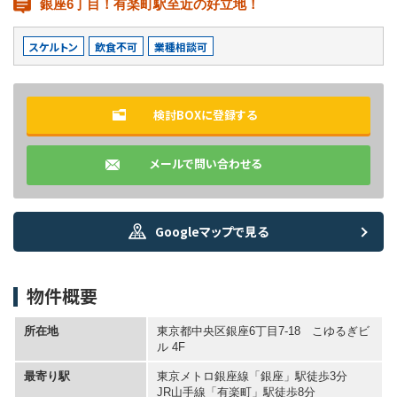
銀座6丁目！有楽町駅至近の好立地！
スケルトン
飲食不可
業種相談可
検討BOXに登録する
メールで問い合わせる
Googleマップで見る
物件概要
所在地
東京都中央区銀座6丁目7-18 こゆるぎビ
ル 4F
最寄り駅
東京メトロ銀座線「銀座」駅徒歩3分
JR山手線「有楽町」駅徒歩8分