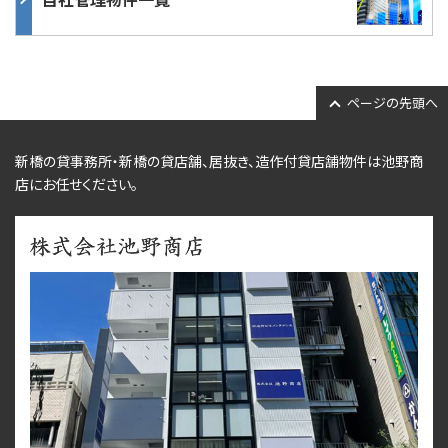
ページの先頭へ
新橋の貸事務所・新橋の貸店舗、居抜き、
造作付貸店舗物件
は池野商
店にお任せください。