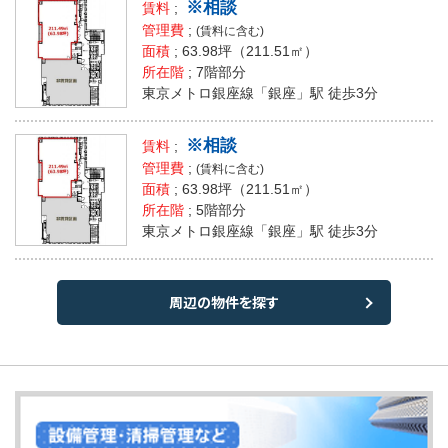
※相談
賃料
;
管理費
;
(賃料に含む)
面積
;
63.98坪
（211.51㎡）
所在階
; 7階部分
東京メトロ銀座線「銀座」駅 徒歩3分
※相談
賃料
;
管理費
;
(賃料に含む)
面積
;
63.98坪
（211.51㎡）
所在階
; 5階部分
東京メトロ銀座線「銀座」駅 徒歩3分
周辺の物件を探す