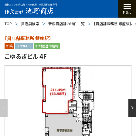
新橋エリアの貸店舗・貸事務所、事業用不動産専門
MENU
TOP
貸店舗検索
新橋貸店舗の物件一覧
【貸店舗事務所 銀座駅】こゆ
【貸店舗事務所 銀座駅】
新築
スケルトン
新耐震基準建物
こゆるぎビル 4F