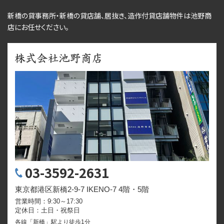
新橋の貸事務所・新橋の貸店舗、居抜き、
造作付貸店舗物件
は池野商
店にお任せください。
03-3592-2631
東京都港区新橋2-9-7 IKENO-7 4階・5階
営業時間：9:30～17:30
定休日：土日・祝祭日
各線「新橋」駅より徒歩1分