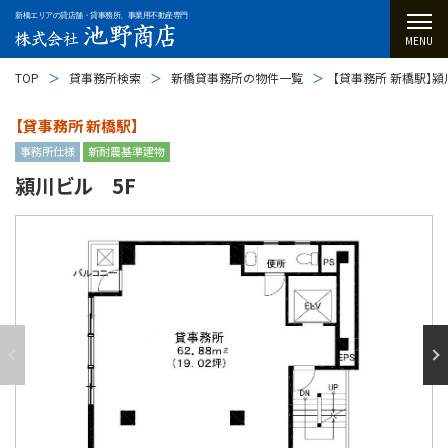
新橋エリアの貸店舗・貸事務所、事業用不動産専門
MENU
TOP
貸事務所検索
新橋貸事務所の物件一覧
【貸事務所 新橋駅】潁
【貸事務所 新橋駅】
事務所仕様
新耐震基準建物
潁川ビル 5F