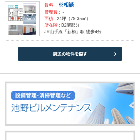
※相談
賃料
;
管理費
; -
面積
;
24坪
（79.35㎡）
所在階
; B2階部分
JR山手線「新橋」駅 徒歩4分
周辺の物件を探す