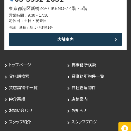
東京都港区新橋2-9-7 IKENO-7 4階・5階
営業時間：9:30～17:30
定休日：土日・祝祭日
各線「新橋」駅より徒歩1分
店舗案内
トップページ
貸事務所検索
貸店舗検索
貸事務所物件一覧
貸店舗物件一覧
自社管理物件
仲介実績
店舗案内
お問い合わせ
お知らせ
スタッフ紹介
スタッフブログ
0