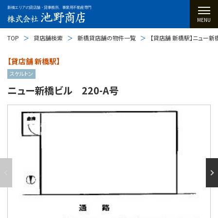
新橋エリアの貸店舗・貸事務所、事業用不動産専門
MENU
TOP
貸店舗検索
新橋貸店舗の物件一覧
【貸店舗 新橋駅】ニュー新橋
【貸店舗 新橋駅】
スケルトン
ニュー新橋ビル 220-A号