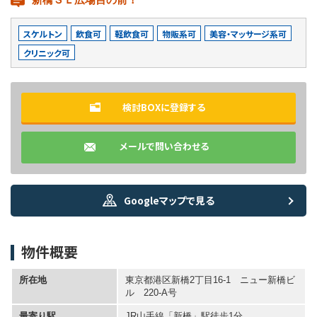
スケルトン
飲食可
軽飲食可
物販系可
美容・マッサージ系可
クリニック可
検討BOXに登録する
メールで問い合わせる
Googleマップで見る
物件概要
所在地
東京都港区新橋2丁目16-1 ニュー新橋ビ
ル 220-A号
最寄り駅
JR山手線「新橋」駅徒歩1分