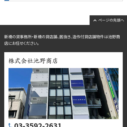
ページの先頭へ
新橋の貸事務所・新橋の貸店舗、居抜き、
造作付貸店舗物件
は池野商
店にお任せください。
03-3592-2631