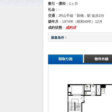
敷引・償却
：1ヶ月
礼金
：-
交通
：JR山手線「新橋」駅 徒歩2分
築年月
：
1974年（昭和49年）12月
成約状態
：
成約済