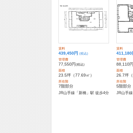
賃料
賃料
439,450
円
411,180
(税込)
管理費
管理費
77,550円
88,110
(税込)
面積
面積
23.5坪
（77.69㎡）
26.7坪
（
所在階
所在階
7階部分
5階部分
JR山手線「新橋」駅 徒歩4分
JR山手