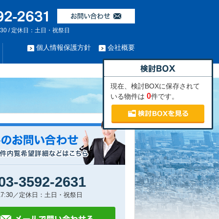
:30 / 定休日：土日・祝祭日
個人情報保護方針
会社概要
現在、検討BOXに保存されて
0
いる物件は
件です。
03-3592-2631
～17:30／定休日：土日・祝祭日