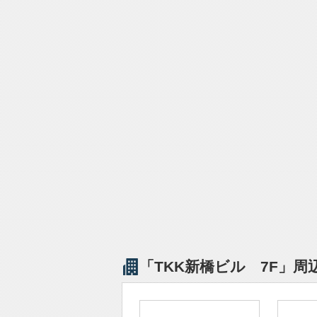
「TKK新橋ビル 7F」