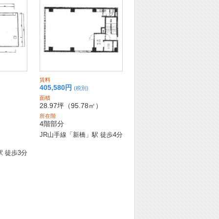
賃料
405,580
円
(税別)
面積
28.97坪
（95.78㎡）
所在階
4階部分
JR山手線「新橋」駅 徒歩4分
 徒歩3分