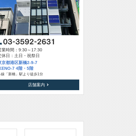
営業時間：9:30～17:30
定休日：土日・祝祭日
東京都港区新橋2-9-7
IKENO-7 4階・5階
各線「新橋」駅より徒歩1分
店舗案内