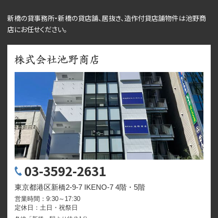
新橋の貸事務所・新橋の貸店舗、居抜き、
造作付貸店舗物件
は池野商
店にお任せください。
03-3592-2631
東京都港区新橋2-9-7 IKENO-7 4階・5階
営業時間：9:30～17:30
定休日：土日・祝祭日