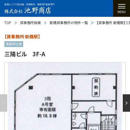
新橋エリアの貸店舗・貸事務所、事業用不動産専門
MENU
TOP
貸事務所検索
新橋貸事務所の物件一覧
【貸事務所 新橋駅】三陽
【貸事務所 新橋駅】
事務所仕様
三陽ビル 3F-A