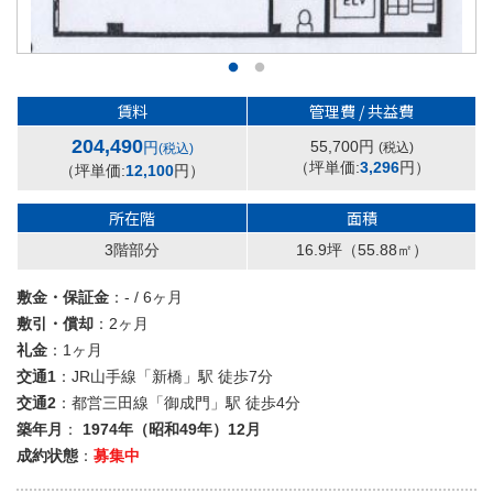
賃料
管理費 / 共益費
204,490
55,700円
円
(税込)
(税込)
（坪単価:
3,296
円）
（坪単価:
12,100
円）
所在階
面積
3階部分
16.9坪
（55.88㎡）
敷金・保証金
：- / 6ヶ月
敷引・償却
：2ヶ月
礼金
：1ヶ月
交通1
：JR山手線「新橋」駅 徒歩7分
交通2
：都営三田線「御成門」駅 徒歩4分
築年月
：
1974年（昭和49年）12月
成約状態
：
募集中