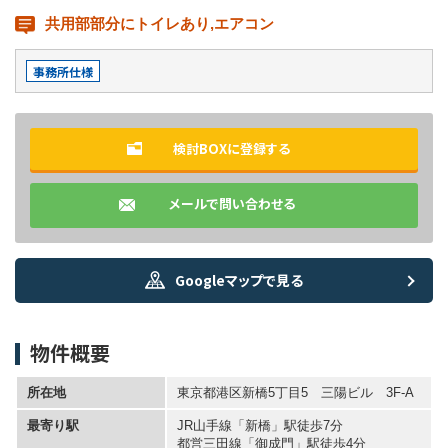
共用部部分にトイレあり,エアコン
事務所仕様
検討BOXに登録する
メールで問い合わせる
Googleマップで見る
物件概要
所在地
東京都港区新橋5丁目5 三陽ビル 3F-A
最寄り駅
JR山手線「新橋」駅徒歩7分
都営三田線「御成門」駅徒歩4分