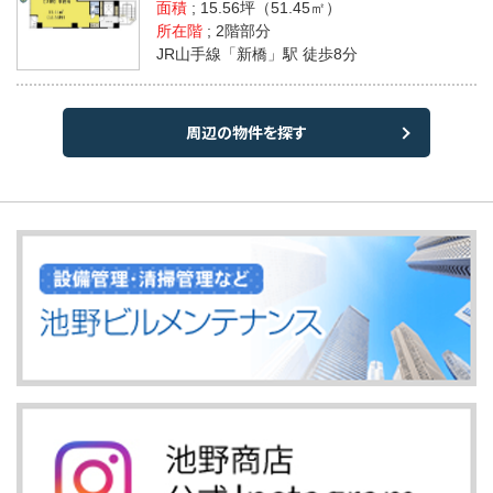
面積
;
15.56坪
（51.45㎡）
所在階
; 2階部分
JR山手線「新橋」駅 徒歩8分
周辺の物件を探す