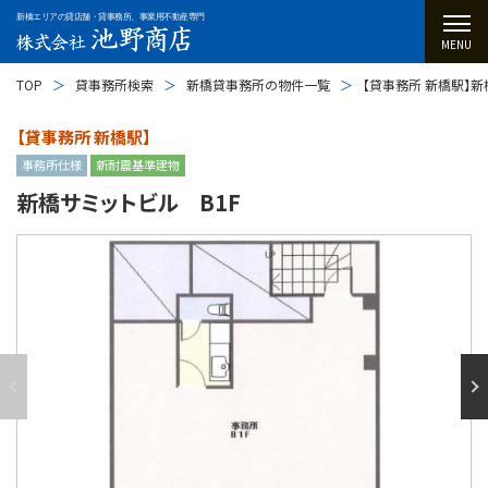
新橋エリアの貸店舗・貸事務所、事業用不動産専門
MENU
TOP
貸事務所検索
新橋貸事務所の物件一覧
【貸事務所 新橋駅】新
【貸事務所 新橋駅】
事務所仕様
新耐震基準建物
新橋サミットビル B1F