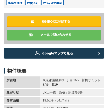
事務所仕様
飲食不可
オフィス使用可
検討BOXに登録する
メールで問い合わせる
Googleマップで見る
物件概要
所在地
東京都港区新橋5丁目33-5 新橋サミット
ビル B1F
最寄り駅
JR山手線「新橋」駅徒歩8分
専有面積
19.58坪
（64.74㎡）