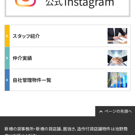
スタッフ紹介
仲介実績
自社管理物件一覧
ページの先頭へ
新橋の貸事務所・新橋の貸店舗、居抜き、
造作付貸店舗物件
は池野商