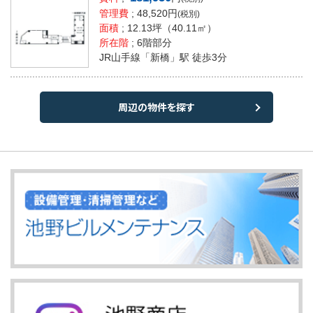
管理費
; 48,520円
(税別)
面積
;
12.13坪
（40.11㎡）
所在階
; 6階部分
JR山手線「新橋」駅 徒歩3分
周辺の物件を探す