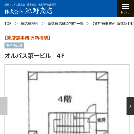
新橋エリアの貸店舗・貸事務所、事業用不動産専門
MENU
TOP
貸店舗検索
新橋貸店舗の物件一覧
【貸店舗事務所 新橋駅】オ
【貸店舗事務所 新橋駅】
事務所仕様
オルバス第一ビル ４F