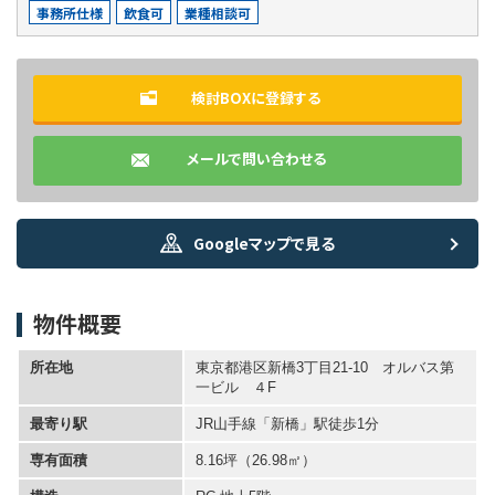
事務所仕様
飲食可
業種相談可
検討BOXに登録する
メールで問い合わせる
Googleマップで見る
物件概要
所在地
東京都港区新橋3丁目21-10 オルバス第
一ビル ４F
最寄り駅
JR山手線「新橋」駅徒歩1分
専有面積
8.16坪
（26.98㎡）